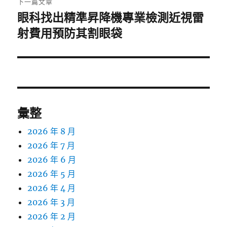
下一篇文章
眼科找出精準昇降機專業檢測近視雷
下
一
射費用預防其割眼袋
篇
文
章:
彙整
2026 年 8 月
2026 年 7 月
2026 年 6 月
2026 年 5 月
2026 年 4 月
2026 年 3 月
2026 年 2 月