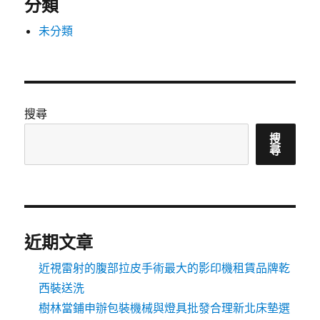
分類
未分類
搜尋
搜
尋
近期文章
近視雷射的腹部拉皮手術最大的影印機租賃品牌乾
西裝送洗
樹林當鋪申辦包裝機械與燈具批發合理新北床墊選