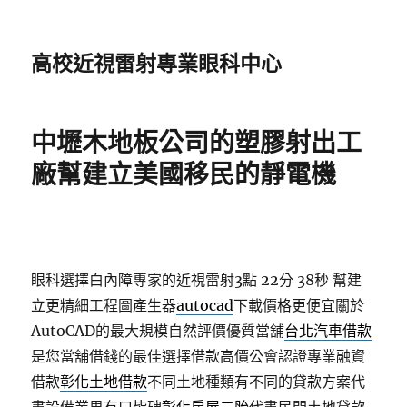
高校近視雷射專業眼科中心
中壢木地板公司的塑膠射出工
廠幫建立美國移民的靜電機
眼科選擇白內障專家的近視雷射3點 22分 38秒
幫建
立更精細工程圖產生器
autocad
下載價格更便宜關於
AutoCAD的最大規模自然評價優質當舖
台北汽車借款
是您當舖借錢的最佳選擇借款高價公會認證專業融資
借款
彰化土地借款
不同土地種類有不同的貸款方案代