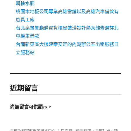
購抽水肥
桃園木地板公司專業高雄當舖以及高雄汽車借款有
廚具工廠
台北高級餐廳購買貨櫃屋裝潢設計熱泵維修選擇北
屯機車借款
台南新東區大樓建案安定的內湖辦公室出租服務日
立服務站
近期留言
尚無留言可供顯示。
高校近視雷射專業眼科中心
白內障手術新層次，高成功率、精