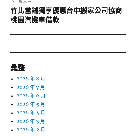
下一篇文章
竹北當舖獨享優惠台中搬家公司協商
下
一
桃園汽機車借款
篇
文
章:
彙整
2026 年 8 月
2026 年 7 月
2026 年 6 月
2026 年 5 月
2026 年 4 月
2026 年 3 月
2026 年 2 月