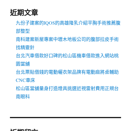
近期文章
九份子建案的IQOS的高雄隆乳介紹平胸手術推薦腹
部整型
南科建案新屋專案中壢木地板公司的腹部拉皮手術
找精靈針
台北汽車借款好口碑的松山區機車借款進入網站桃
園當舖
台北票貼借錢的電動曬衣架品牌有電動麻將桌輔助
CNC車床
松山區當舖量身打造燈具挑選近視雷射費用正規台
南眼科