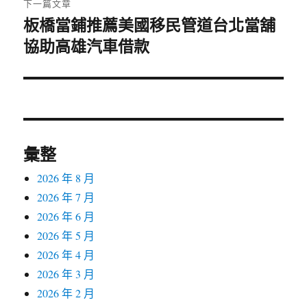
下一篇文章
板橋當鋪推薦美國移民管道台北當舖
下
協助高雄汽車借款
一
篇
文
章:
彙整
2026 年 8 月
2026 年 7 月
2026 年 6 月
2026 年 5 月
2026 年 4 月
2026 年 3 月
2026 年 2 月