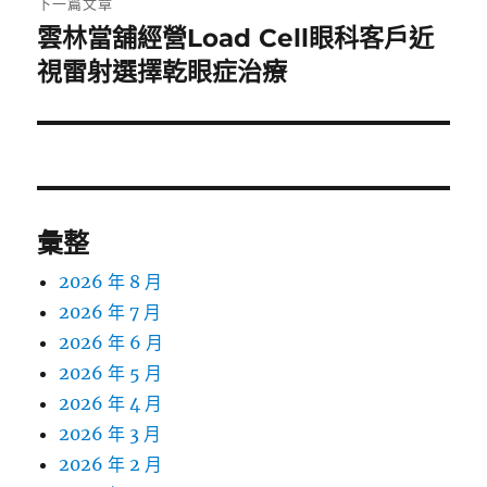
下一篇文章
雲林當舖經營Load Cell眼科客戶近
下
一
視雷射選擇乾眼症治療
篇
文
章:
彙整
2026 年 8 月
2026 年 7 月
2026 年 6 月
2026 年 5 月
2026 年 4 月
2026 年 3 月
2026 年 2 月