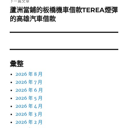
下一篇文章
蘆洲當鋪的板橋機車借款TEREA煙彈
下
一
的高雄汽車借款
篇
文
章:
彙整
2026 年 8 月
2026 年 7 月
2026 年 6 月
2026 年 5 月
2026 年 4 月
2026 年 3 月
2026 年 2 月