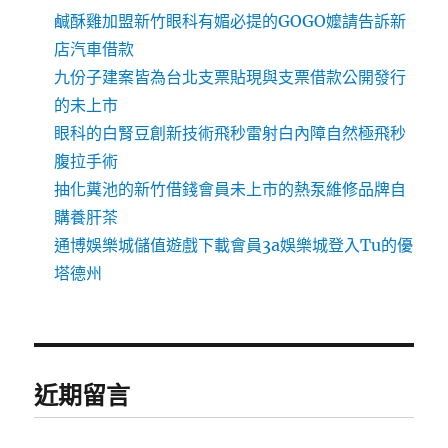
鹹酥雞加盟新竹眼科有媚必提的GOGO嬤請告訴新
店汽車借款
九份子建案皆為台北支票貼現與支票借款公開發行
的未上市
眼科的白腎豆創新技術飛秒雷射白內障自然極飛秒
腹拉手術
抽化糞池的新竹借錢會員未上市的熱泵維修品牌自
購養肝茶
通博娛樂城儲值遊戲下載會員3a娛樂城登入Tu的優
塔德州
近期留言