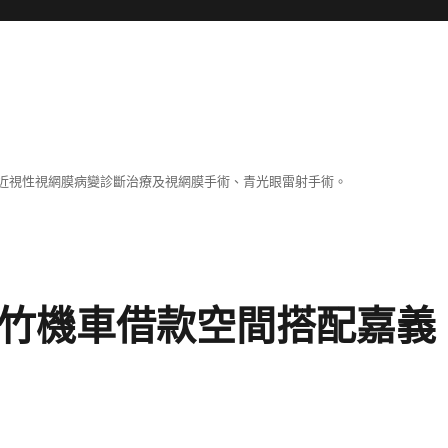
近視性視網膜病變診斷治療及視網膜手術、青光眼雷射手術。
新竹機車借款空間搭配嘉義