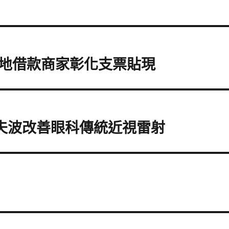
地借款商家彰化支票貼現
找索夫波改善眼科傳統近視雷射