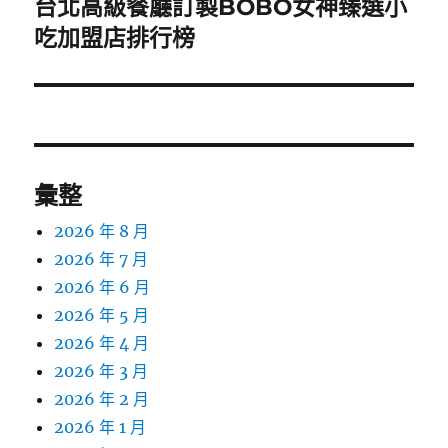
台北高級餐廳訂製BOBO女神臻選小
下
一
吃加盟店排行榜
篇
文
章:
彙整
2026 年 8 月
2026 年 7 月
2026 年 6 月
2026 年 5 月
2026 年 4 月
2026 年 3 月
2026 年 2 月
2026 年 1 月