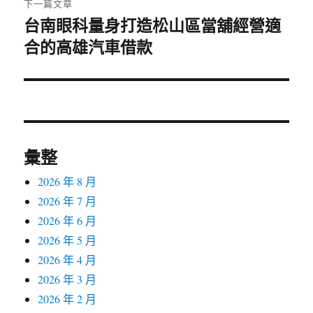
下一篇文章
台南眼科量身打造松山區當舖經營適
下
合的高雄汽車借款
一
篇
文
章:
彙整
2026 年 8 月
2026 年 7 月
2026 年 6 月
2026 年 5 月
2026 年 4 月
2026 年 3 月
2026 年 2 月