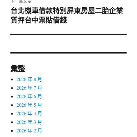
下一篇文章
台北機車借款特別屏東房屋二胎企業
下
一
質押台中票貼借錢
篇
文
章:
彙整
2026 年 8 月
2026 年 7 月
2026 年 6 月
2026 年 5 月
2026 年 4 月
2026 年 3 月
2026 年 2 月