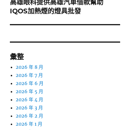
高雄眼科提供高雄汽車借款幫助
下
一
IQOS加熱煙的燈具批發
篇
文
章:
彙整
2026 年 8 月
2026 年 7 月
2026 年 6 月
2026 年 5 月
2026 年 4 月
2026 年 3 月
2026 年 2 月
2026 年 1 月