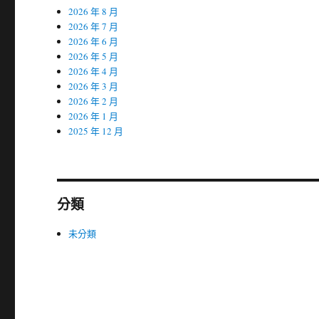
2026 年 8 月
2026 年 7 月
2026 年 6 月
2026 年 5 月
2026 年 4 月
2026 年 3 月
2026 年 2 月
2026 年 1 月
2025 年 12 月
分類
未分類