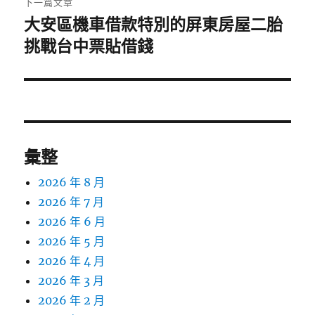
下一篇文章
大安區機車借款特別的屏東房屋二胎
下
一
挑戰台中票貼借錢
篇
文
章:
彙整
2026 年 8 月
2026 年 7 月
2026 年 6 月
2026 年 5 月
2026 年 4 月
2026 年 3 月
2026 年 2 月