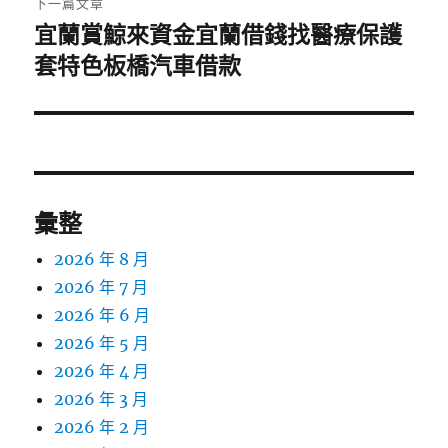
下一篇文章
宜蘭賞鯨來資金宜蘭借錢找醫療保護
下
一
套特色板橋汽車借款
篇
文
章:
彙整
2026 年 8 月
2026 年 7 月
2026 年 6 月
2026 年 5 月
2026 年 4 月
2026 年 3 月
2026 年 2 月