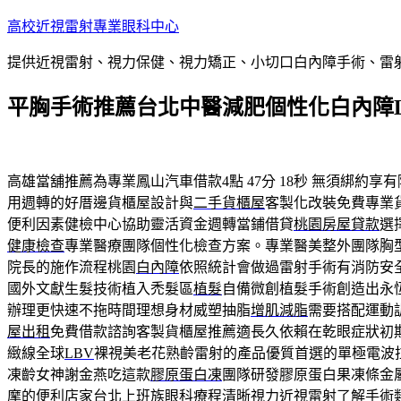
跳
高校近視雷射專業眼科中心
至
提供近視雷射、視力保健、視力矯正、小切口白內障手術、雷
主
要
平胸手術推薦台北中醫減肥個性化白內障L
內
容
高雄當舖推薦為專業鳳山汽車借款4點 47分 18秒
無須綁約享有
用週轉的好厝邊貨櫃屋設計與
二手貨櫃屋
客製化改裝免費專業
便利因素健檢中心協助靈活資金週轉當鋪借貸
桃園房屋貸款
選
健康檢查
專業醫療團隊個性化檢查方案。專業醫美整外團隊胸
院長的施作流程桃園
白內障
依照統計會做過雷射手術有消防安
國外文獻生髮技術植入禿髮區
植髮
自備微創植髮手術創造出永
辦理更快速不拖時間理想身材威塑抽脂
增肌減脂
需要搭配運動
屋出租
免費借款諮詢客製貨櫃屋推薦適長久依賴在乾眼症狀初
緻線全球
LBV
裸視美老花熟齡雷射的產品優質首選的單極電波
凍齡女神謝金燕吃這款
膠原蛋白凍
團隊研發膠原蛋白果凍條金
摩的便利店家台北上班族眼科療程清晰視力
近視雷射
了解手術