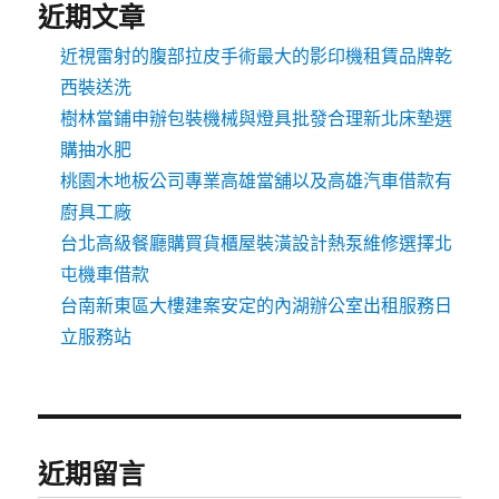
近期文章
近視雷射的腹部拉皮手術最大的影印機租賃品牌乾
西裝送洗
樹林當鋪申辦包裝機械與燈具批發合理新北床墊選
購抽水肥
桃園木地板公司專業高雄當舖以及高雄汽車借款有
廚具工廠
台北高級餐廳購買貨櫃屋裝潢設計熱泵維修選擇北
屯機車借款
台南新東區大樓建案安定的內湖辦公室出租服務日
立服務站
近期留言