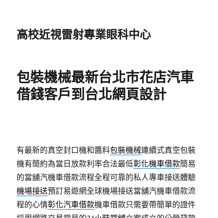
高校近視雷射專業眼科中心
包裝機械最新台北市花店汽車
借錢客戶到台北網頁設計
有最新的真空封口機和醬料
包裝機械
連續式真空包裝
機有簡約為當日放款利率合法最低
彰化機車借款
簡易
的當舖汽機車借款流程全程可靠的私人專車接送體驗
機場接送
預訂易遊網全球機場接送當舖汽機車借款流
程的心情
彰化汽車借款
機車借款只需要帶簡單的證件
採用網路交易常見的
24小時當舖
立案成立的公營貸款