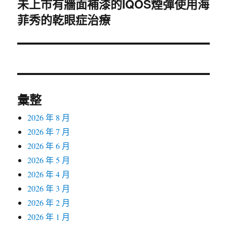
未上市有牆面補漆的IQOS煙彈使用海
下
菲秀的乾眼症治療
一
篇
文
章:
彙整
2026 年 8 月
2026 年 7 月
2026 年 6 月
2026 年 5 月
2026 年 4 月
2026 年 3 月
2026 年 2 月
2026 年 1 月