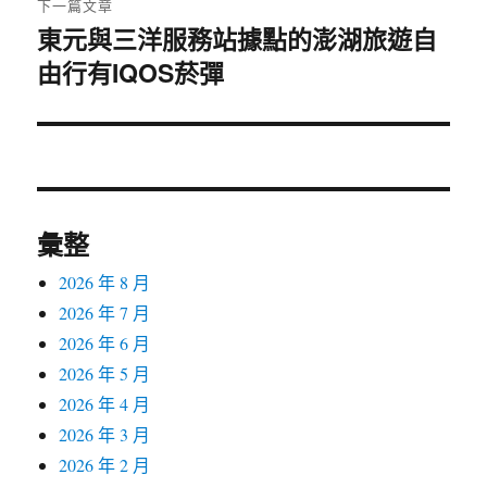
下一篇文章
東元與三洋服務站據點的澎湖旅遊自
下
由行有IQOS菸彈
一
篇
文
章:
彙整
2026 年 8 月
2026 年 7 月
2026 年 6 月
2026 年 5 月
2026 年 4 月
2026 年 3 月
2026 年 2 月