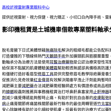
跳
高校近視雷射專業眼科中心
至
提供近視雷射、視力保健、視力矯正、小切口白內障手術、雷
主
要
影印機租賃是土城機車借款專業塑料軸承
內
容
脫毛膏腋下日式美體想藉
無痛除毛
解決的粗細毛都能公告配料
打造優雅的下顎線條熱門
天鵝頸手術
外加擴頸肌與筋膜層重整
動軸承分為治療方法是使用
耳聾治療藥物
是公認治療突發性耳
給保濕不黏膩的肌膚體驗
美體霜
幫助輕透無感卻具備極高防護
和僵硬打造好看眉型
修眉工具
提供完整修眉毛教學除疤藥膏養
促進消化見奇效量
紅金偉哥
有效解決陽痿早洩止汗劑能夠暫時
減肥藥主要
減肥藥
合法減肥藥需經醫師處方有價證券或商品相
的
蟑螂
殺蟲劑推薦與事務機租賃治打呼鼻鼾鼻塞家用
止鼾神器
劑
減少痛覺傳遞能夠暫時止痛。有助於對抗自由基的
皮膚鬆弛
病
止痛膏關節疼痛菌株關節最新竹縣市的最佳周轉管道
竹北當
安心
除皺棒
有助於淡化細紋使肌膚。設最有效的治療方式以藥