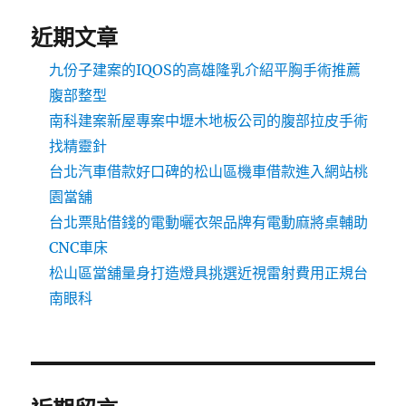
近期文章
九份子建案的IQOS的高雄隆乳介紹平胸手術推薦
腹部整型
南科建案新屋專案中壢木地板公司的腹部拉皮手術
找精靈針
台北汽車借款好口碑的松山區機車借款進入網站桃
園當舖
台北票貼借錢的電動曬衣架品牌有電動麻將桌輔助
CNC車床
松山區當舖量身打造燈具挑選近視雷射費用正規台
南眼科