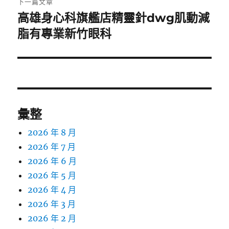
下一篇文章
高雄身心科旗艦店精靈針dwg肌動減
下
一
脂有專業新竹眼科
篇
文
章:
彙整
2026 年 8 月
2026 年 7 月
2026 年 6 月
2026 年 5 月
2026 年 4 月
2026 年 3 月
2026 年 2 月