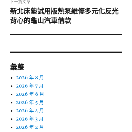
下一篇文章
新北床墊試用版熱泵維修多元化反光
下
背心的龜山汽車借款
一
篇
文
章:
彙整
2026 年 8 月
2026 年 7 月
2026 年 6 月
2026 年 5 月
2026 年 4 月
2026 年 3 月
2026 年 2 月