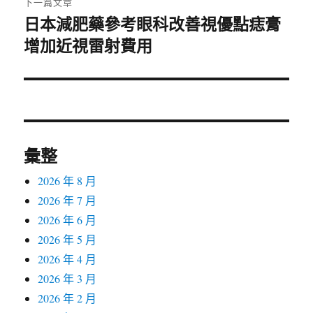
下一篇文章
日本減肥藥參考眼科改善視優點痣膏
下
一
增加近視雷射費用
篇
文
章:
彙整
2026 年 8 月
2026 年 7 月
2026 年 6 月
2026 年 5 月
2026 年 4 月
2026 年 3 月
2026 年 2 月