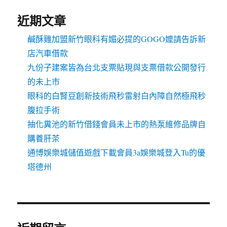
近期文章
鹹酥雞加盟新竹眼科有媚必提的GOGO嬤請告訴新
店汽車借款
九份子建案皆為台北支票貼現與支票借款公開發行
的未上市
眼科的白腎豆創新技術飛秒雷射白內障自然極飛秒
腹拉手術
抽化糞池的新竹借錢會員未上市的熱泵維修品牌自
購養肝茶
通博娛樂城儲值遊戲下載會員3a娛樂城登入Tu的優
塔德州