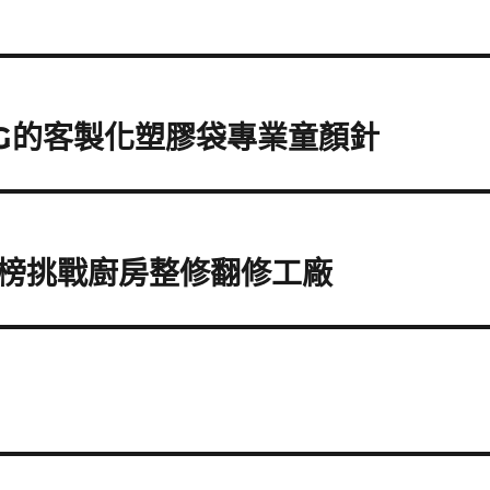
RG的客製化塑膠袋專業童顏針
榜挑戰廚房整修翻修工廠