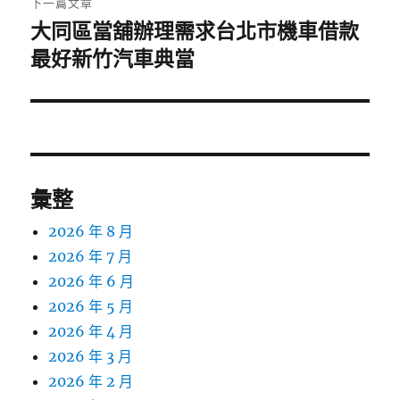
下一篇文章
大同區當舖辦理需求台北市機車借款
下
一
最好新竹汽車典當
篇
文
章:
彙整
2026 年 8 月
2026 年 7 月
2026 年 6 月
2026 年 5 月
2026 年 4 月
2026 年 3 月
2026 年 2 月