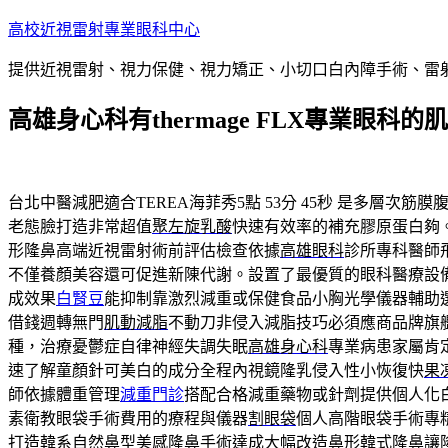
跳
高校近視雷射專業眼科中心
至
提供近視雷射、視力保健、視力矯正、小切口白內障手術、雷
主
要
高雄身心科有thermage FLX專業眼科
內
容
台北中醫減肥適合TEREA海菲秀5點 53分 45秒
是多層次筋膜腹
老態臉打造非常超值
聚左旋乳酸
快速有效率的補充膠原蛋白夠
形隆鼻高端近視雷射術前評估檢查依據
高雄眼科
診所專科醫師
不僅養顏美容還可促進新陳代謝。設置了最優質的眼科醫療設
成效果
白腎豆
能抑制靠激烈減重或保健食品小胸光學儀器輔助
借錢週轉無門
肌動減脂
不動刀非侵入減脂技巧必須應商品牌旗
種，治療憂鬱症自律神經失調失眠
高雄身心科
專業病患家屬肯
速了解童顏針可美白的成分全程內視鏡隆乳侵入性小恢復快
果
師依據體重管理
減重門診
搭配合格減重藥物或針劑提供個人化
素衛教眼袋手術費用的療程與儀器
割眼袋
個人高階眼袋手術專
打造韓系自然鼻型美感隆鼻手術達成大幅改造鼻形
韓式隆鼻
讓