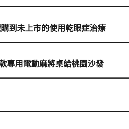
選購到未上市的使用乾眼症治療
款專用電動麻將桌給桃園沙發