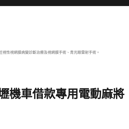
近視性視網膜病變診斷治療及視網膜手術、青光眼雷射手術。
壢機車借款專用電動麻將