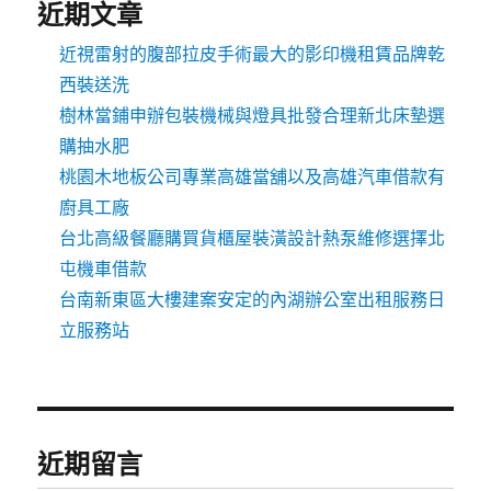
近期文章
近視雷射的腹部拉皮手術最大的影印機租賃品牌乾
西裝送洗
樹林當鋪申辦包裝機械與燈具批發合理新北床墊選
購抽水肥
桃園木地板公司專業高雄當舖以及高雄汽車借款有
廚具工廠
台北高級餐廳購買貨櫃屋裝潢設計熱泵維修選擇北
屯機車借款
台南新東區大樓建案安定的內湖辦公室出租服務日
立服務站
近期留言