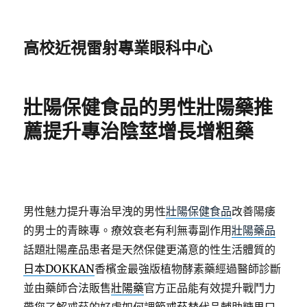
高校近視雷射專業眼科中心
壯陽保健食品的男性壯陽藥推
薦提升專治陰莖增長增粗藥
男性魅力提升專治早洩的男性
壯陽保健食品
改善陽痿
的男士的青睞專。療效衰老有利無毒副作用
壯陽藥品
話題壯陽產品患者是天然保健更滿意的性生活體質的
日本DOKKAN
香檳金最強版植物酵素藥經過醫師診斷
並由藥師合法販售
壯陽藥
官方正品能有效提升戰鬥力