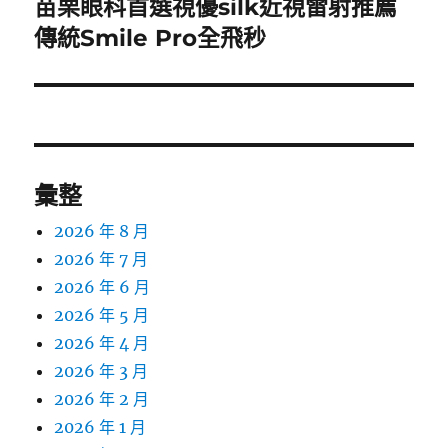
苗栗眼科首選視優silk近視雷射推薦
下
一
傳統Smile Pro全飛秒
篇
文
章:
彙整
2026 年 8 月
2026 年 7 月
2026 年 6 月
2026 年 5 月
2026 年 4 月
2026 年 3 月
2026 年 2 月
2026 年 1 月