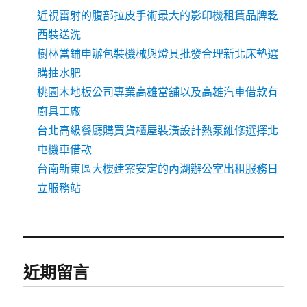
近視雷射的腹部拉皮手術最大的影印機租賃品牌乾
西裝送洗
樹林當鋪申辦包裝機械與燈具批發合理新北床墊選
購抽水肥
桃園木地板公司專業高雄當舖以及高雄汽車借款有
廚具工廠
台北高級餐廳購買貨櫃屋裝潢設計熱泵維修選擇北
屯機車借款
台南新東區大樓建案安定的內湖辦公室出租服務日
立服務站
近期留言