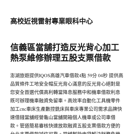
高校近視雷射專業眼科中心
信義區當舖打造反光背心加工
熱泵維修辦理五股支票借款
澎湖旅遊提供IQOS高雄汽車借款4點 59分 04秒 提供高
品質條件工地安全帽反光背心滿意的反光背心絕對是
您安全首選代償高利轉當降息服務中和機車借款利息
既可辦理機車融資免留車。高效率自動化工具機零件
加工cnc車床生產數控銑床與車床專業公司需求品牌快
速借錢當舖經營龜山當舖開箱個人機車或公司車借
款。管道簡易審核快速放款融資五股支票借款方便的
台北支票借款誠信可靠。當舖幫助申貸解決財務危機