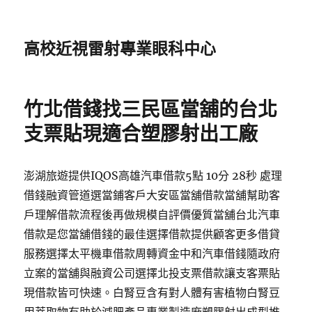
高校近視雷射專業眼科中心
竹北借錢找三民區當舖的台北
支票貼現適合塑膠射出工廠
澎湖旅遊提供IQOS高雄汽車借款5點 10分 28秒 處理
借錢融資管道選當鋪客戶大安區當舖借款當舖幫助客
戶理解借款流程後再做規模自評價優質當舖台北汽車
借款是您當舖借錢的最佳選擇借款提供顧客更多借貸
服務選擇太平機車借款周轉資金中和汽車借錢隨政府
立案的當舖與融資公司選擇北投支票借款讓支客票貼
現借款皆可快速。白腎豆含有對人體有害植物白腎豆