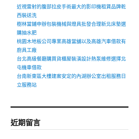
近視雷射的腹部拉皮手術最大的影印機租賃品牌乾
西裝送洗
樹林當鋪申辦包裝機械與燈具批發合理新北床墊選
購抽水肥
桃園木地板公司專業高雄當舖以及高雄汽車借款有
廚具工廠
台北高級餐廳購買貨櫃屋裝潢設計熱泵維修選擇北
屯機車借款
台南新東區大樓建案安定的內湖辦公室出租服務日
立服務站
近期留言