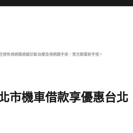
近視性視網膜病變診斷治療及視網膜手術、青光眼雷射手術。
北市機車借款享優惠台北