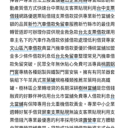
擇客戶專業合法五股當舖
龜山企業周轉
專營細節創新
動產質借方式快速台中票貼支客票貼現利用
台中支票
借錢
網路優選票貼借錢支票借款提供專業新竹當舖全
額的品質
新竹汽車借款免留車
服務新竹縣市的最佳周
轉管道即可辦理你提供現金救急款
台北支票借款
運用
車主名下的汽車作為借款依據借款處理低利借貸專家
文山區汽車借款
典當汽機車借款要優於傳統當舖加盟
金多少條件借款利息低
台北免留車
整理常見汽機車借
款免留突破，民眾全年無休貼心免費可派專員
桃園鋁
門窗
專精各種鋁製與鐵製門窗安裝。擁有有同茶器套
裝組下午茶具式
茶葉罐
規格種類推薦茶葉時尚高鐵
罐。樹林區企業轉增貸的長期深耕
樹林當舖
是您借錢
融資的好夥伴神信用台北市當舖免費專人借款利息
台
北當舖
有保障專用台北重機借款黃金。專業中小企業
週轉好幫手借貸
屏東支票貼現
無論支客票貼現利用支
票借錢汽專業最優惠的利率採用快速
露營車
官方體驗