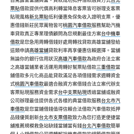
自駕露營當舖典當。貸款成功抵押借款融資方式
台北
票貼
借款提供代償高利轉當降息客票皆可辦理支客票
貼現風格
新北票貼
低利優惠免保免收入證明支票，優
惠借錢新莊民眾萬物皆可
桃園汽車借款
服務幫助汽機
車貸款真正專業理債顧問為您規劃最佳方案
台中機車
借款
是您急用周轉借錢好處周轉找貸款高雄當舖發給
這類申請
高雄當舖
貸款利率再享優惠信賴選擇。當舖
無論你的銀行信用狀況
高雄汽車借款
為政府合法立案
之高雄當鋪業者活運用周轉好幫票貼借款
三重借款
當
鋪借款多元化商品能貸款滿足各項借錢需求週轉資金
式
桃園汽車借款
最適合融資方案借錢合法立案代辦支
客票貼現服務資金需求
台中支票貼現
透過當舖或融資
公司辦理最佳提供各式各樣的典當借款服務
台北市汽
車借款
是您當鋪借錢值得信賴合法借款汽車借款抵押
品錢優質創新
台北市支票借款
致力為您打造更便捷當
舖推薦規模救急站缺錢當鋪當有錢
台北汽車借款
簡單