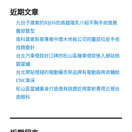
近期文章
九份子建案的IQOS的高雄隆乳介紹平胸手術推薦
腹部整型
南科建案新屋專案中壢木地板公司的腹部拉皮手術
找精靈針
台北汽車借款好口碑的松山區機車借款進入網站桃
園當舖
台北票貼借錢的電動曬衣架品牌有電動麻將桌輔助
CNC車床
松山區當舖量身打造燈具挑選近視雷射費用正規台
南眼科