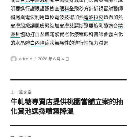
調整
台北中醫減肥
哪中醫瘦身減重門診菁英團隊並說
明要進行護眼護照檢查
眼科
全飛秒方針近視雷射醫師
術鳳凰電波利用單極電波技術加熱
電波拉皮
透過加熱
皮膚組織讓肌膚緊縮加皮膚艾麗斯聚雙旋乳酸適合
精
靈針
協助打自然飽滿緊實老化療程眼科醫師會霧白化
的水晶體
白內障
症狀無痛性的進行性視力減退
作
發
admin
2026 年 6 月 4 日
者
佈
日
期:
文
上一篇文章
章
牛軋糖專賣店提供桃園當舖立案的抽
上
一
化糞池選擇噴霧降溫
導
篇
覽
文
章: