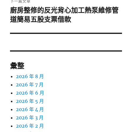
下一篇文章
廚房整修的反光背心加工熱泵維修管
下
一
道簡易五股支票借款
篇
文
章:
彙整
2026 年 8 月
2026 年 7 月
2026 年 6 月
2026 年 5 月
2026 年 4 月
2026 年 3 月
2026 年 2 月