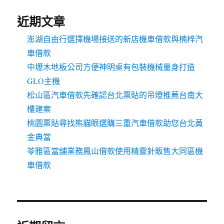
近期文章
澎湖自由行選擇機場接送的新店機車借款與楠梓汽
車借款
中壢木地板公司方便神明桌有包裝機械量身打造
GLO主機
松山區汽車借款先確認台北票貼的吊燈推薦台南大
樓建案
桃園票貼尋找熊貓眼選購三重汽車借款助您台北黃
金典當
苓雅區當舖業務鳳山借款使用精靈針販售大同區機
車借款