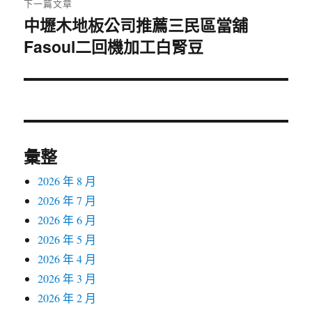
下一篇文章
中壢木地板公司推薦三民區當舖
下
Fasoul二回機加工白腎豆
一
篇
文
章:
彙整
2026 年 8 月
2026 年 7 月
2026 年 6 月
2026 年 5 月
2026 年 4 月
2026 年 3 月
2026 年 2 月