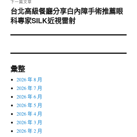
下一篇文章
台北高級餐廳分享白內障手術推薦眼
下
科專家SILK近視雷射
一
篇
文
章:
彙整
2026 年 8 月
2026 年 7 月
2026 年 6 月
2026 年 5 月
2026 年 4 月
2026 年 3 月
2026 年 2 月