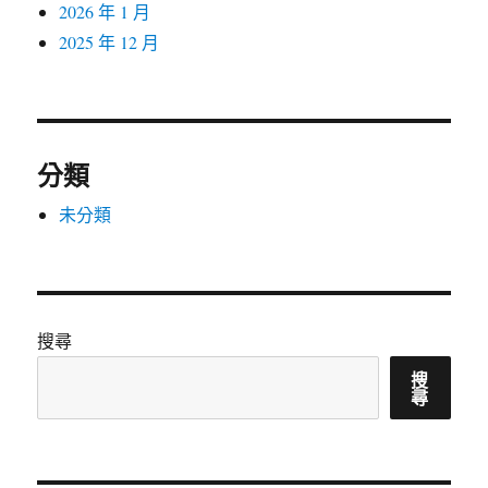
2026 年 1 月
2025 年 12 月
分類
未分類
搜尋
搜
尋