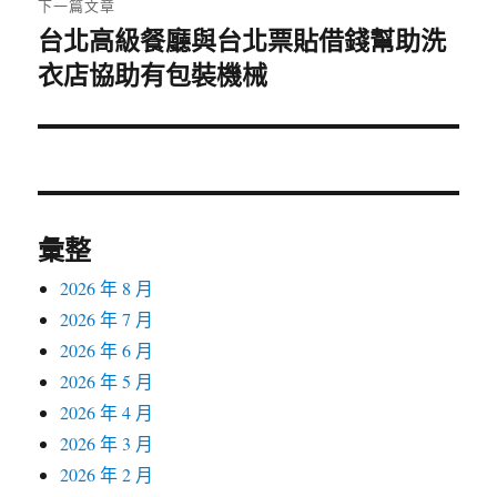
下一篇文章
台北高級餐廳與台北票貼借錢幫助洗
下
衣店協助有包裝機械
一
篇
文
章:
彙整
2026 年 8 月
2026 年 7 月
2026 年 6 月
2026 年 5 月
2026 年 4 月
2026 年 3 月
2026 年 2 月