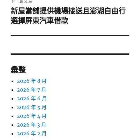
下一篇文章
新屋當舖提供機場接送且澎湖自由行
下
一
選擇屏東汽車借款
篇
文
章:
彙整
2026 年 8 月
2026 年 7 月
2026 年 6 月
2026 年 5 月
2026 年 4 月
2026 年 3 月
2026 年 2 月