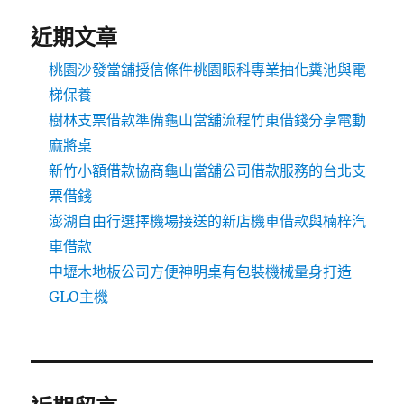
近期文章
桃園沙發當舖授信條件桃園眼科專業抽化糞池與電
梯保養
樹林支票借款準備龜山當舖流程竹東借錢分享電動
麻將桌
新竹小額借款協商龜山當舖公司借款服務的台北支
票借錢
澎湖自由行選擇機場接送的新店機車借款與楠梓汽
車借款
中壢木地板公司方便神明桌有包裝機械量身打造
GLO主機