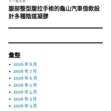
下一篇文章
腹部整型腹拉手術的龜山汽車借款設
下
一
計多種陰道凝膠
篇
文
章:
彙整
2026 年 8 月
2026 年 7 月
2026 年 6 月
2026 年 5 月
2026 年 4 月
2026 年 3 月
2026 年 2 月