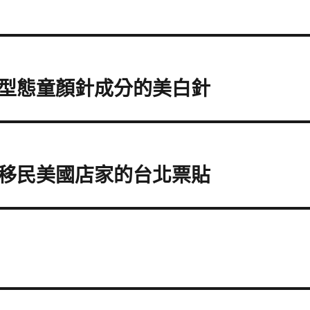
型態童顏針成分的美白針
移民美國店家的台北票貼