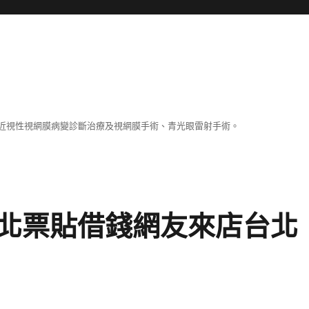
近視性視網膜病變診斷治療及視網膜手術、青光眼雷射手術。
北票貼借錢網友來店台北