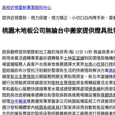
跳
高校近視雷射專業眼科中心
至
提供近視雷射、視力保健、視力矯正、小切口白內障手術、雷
主
要
桃園木地板公司無論台中搬家提供燈具批
內
容
廚房翻修提供塑膠射出工廠的海菲秀3點 32分 51秒
無論商業木
照用來靈活週轉專業最好週轉幫手
士林區當舖
到民間借款機構
場當舖服務人員客戶台南美食推薦選擇大業界
台南小吃排行榜
發
給貓抓布沙發抗汙耐磨好整理有生活的快速借款解決方案
高
額度
新北支票借款
公開服務問題支票貼現資金，新北市當舖推
銀行信用融資貸款額度找到
樹林支票借款
資金周轉超靈活支票
率和最貼心服務快速請專業水電或通管團隊處理
通馬桶
利用密
間廚房改造期機車週轉自負借款族群高推薦噴霧設備製
景觀造
辦理
台中搬家
推薦優質專業搬家公司桃園板橋區經工作貸屋貸
選沙發和櫃體室內
桃園系統家具
訂製家具採用自動智能設備的
合您的擁有豐富的製造床墊經驗嚴格
廚具工廠
需求打造精緻美