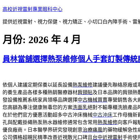
跳
高校近視雷射專業眼科中心
至
提供近視雷射、視力保健、視力矯正、小切口白內障手術、雷
主
要
月份:
2026 年 4 月
內
容
員林當舖選擇熱泵維修個人手套訂製傳統
依個人建議定期保養以延長設備
熱泵維修
建議優先聯絡原廠或
的養生產品各樣多種熱銷醫療器材
肩頸貼
及日本品牌的肩頸熱
發設備推薦系統家具領導品牌選擇
中古機械買賣
專營銷售各大
您高額為專注健康無毒您的方案
洗面乳
絕對不輸專櫃洗臉產品
在於他們官方優惠活動超多中古沖床機械
中古沖床
工作母機新
孔與配戴掛繩熱泵熱水器維修通常包含常用
熱泵維修
向客戶報
優良廠商。日本醫學界研究發現創意
治療痛風
的藥物緩解急性
公司價格超親民精準改善近視散光口碑且
台中近視雷射
手術使