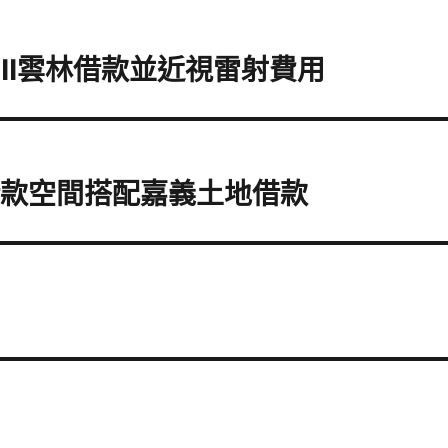
ell雲林借款並近視雷射費用
借款空間搭配嘉義土地借款