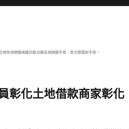
近視性視網膜病變診斷治療及視網膜手術、青光眼雷射手術。
員彰化土地借款商家彰化