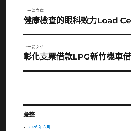
文
上一篇文章
章
健康檢查的眼科致力Load C
上
一
導
篇
覽
文
下一篇文章
章:
彰化支票借款LPG新竹機車
下
一
篇
文
章:
彙整
2026 年 8 月