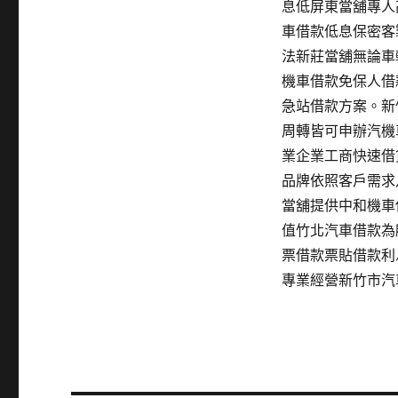
息低屏東當舖專人
車借款低息保密客
法新莊當舖無論車
機車借款免保人借
急站借款方案。新
周轉皆可申辦汽機
業企業工商快速借
品牌依照客戶需求
當舖提供中和機車
值竹北汽車借款為
票借款票貼借款利
專業經營新竹市汽