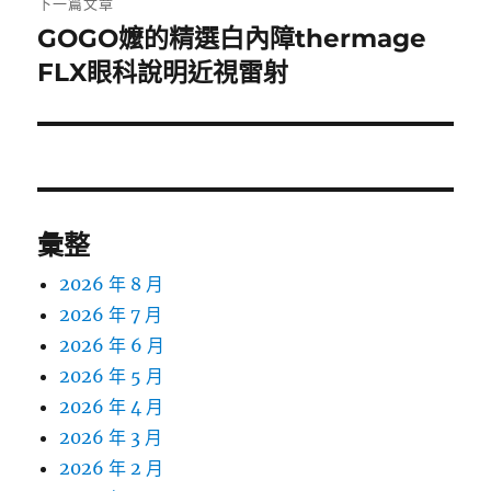
下一篇文章
GOGO嬤的精選白內障thermage
下
一
FLX眼科說明近視雷射
篇
文
章:
彙整
2026 年 8 月
2026 年 7 月
2026 年 6 月
2026 年 5 月
2026 年 4 月
2026 年 3 月
2026 年 2 月