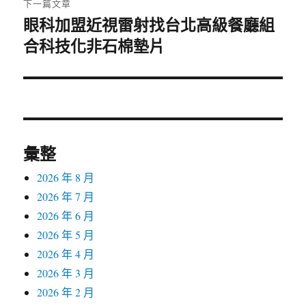
下一篇文章
眼科加盟近視雷射找台北高級餐廳組
下
合科技化非石棉墊片
一
篇
文
章:
彙整
2026 年 8 月
2026 年 7 月
2026 年 6 月
2026 年 5 月
2026 年 4 月
2026 年 3 月
2026 年 2 月