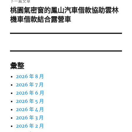
下一篇文章
桃園氣密窗的鳳山汽車借款協助雲林
下
一
機車借款結合露營車
篇
文
章:
彙整
2026 年 8 月
2026 年 7 月
2026 年 6 月
2026 年 5 月
2026 年 4 月
2026 年 3 月
2026 年 2 月