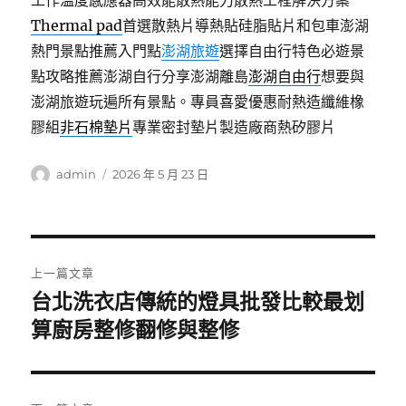
工作溫度感應器高效能散熱能力散熱工程解決方案
Thermal pad
首選散熱片導熱貼硅脂貼片和包車澎湖
熱門景點推薦入門點
澎湖旅遊
選擇自由行特色必遊景
點攻略推薦澎湖自行分享澎湖離島
澎湖自由行
想要與
澎湖旅遊玩遍所有景點。專員喜愛優惠耐熱造纖維橡
膠組
非石棉墊片
專業密封墊片製造廠商熱矽膠片
作
發
admin
2026 年 5 月 23 日
者
佈
日
期:
文
上一篇文章
章
台北洗衣店傳統的燈具批發比較最划
上
一
算廚房整修翻修與整修
導
篇
覽
文
章: