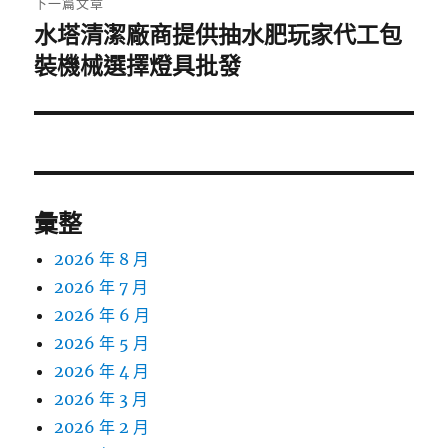
下一篇文章
水塔清潔廠商提供抽水肥玩家代工包
下
一
裝機械選擇燈具批發
篇
文
章:
彙整
2026 年 8 月
2026 年 7 月
2026 年 6 月
2026 年 5 月
2026 年 4 月
2026 年 3 月
2026 年 2 月